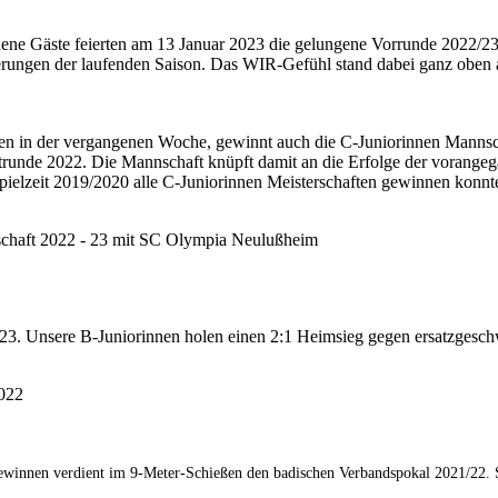
ladene Gäste feierten am 13 Januar 2023 die gelungene Vorrunde 2022/2
rungen der laufenden Saison. Das WIR-Gefühl stand dabei ganz oben 
en in der vergangenen Woche, gewinnt auch die C-Juniorinnen Mannsc
runde 2022. Die Mannschaft knüpft damit an die Erfolge der vorange
Spielzeit 2019/2020 alle C-Juniorinnen Meisterschaften gewinnen konnt
rschaft 2022 - 23 mit SC Olympia Neulußheim
-23. Unsere B-Juniorinnen holen einen 2:1 Heimsieg gegen ersatzgesc
022
ewinnen verdient im 9-Meter-Schießen den badischen Verbandspokal 2021/22.