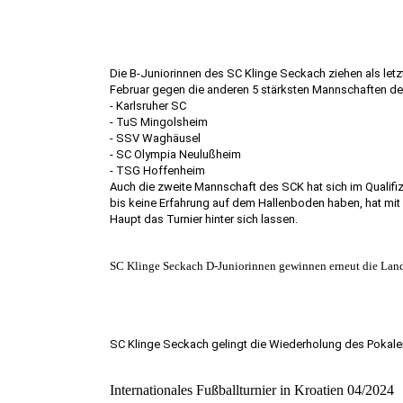
Die B-Juniorinnen des SC Klinge Seckach ziehen als letz
Februar gegen die anderen 5 stärksten Mannschaften d
- Karlsruher SC
- TuS Mingolsheim
- SSV Waghäusel
- SC Olympia Neulußheim
- TSG Hoffenheim
Auch die zweite Mannschaft des SCK hat sich im Qualifiz
bis keine Erfahrung auf dem Hallenboden haben, hat mit
Haupt das Turnier hinter sich lassen.
SC Klinge Seckach D-Juniorinnen gewinnen erneut die Land
SC Klinge Seckach gelingt die Wiederholung des Pokale
Internationales Fußballturnier in Kroatien 04/2024