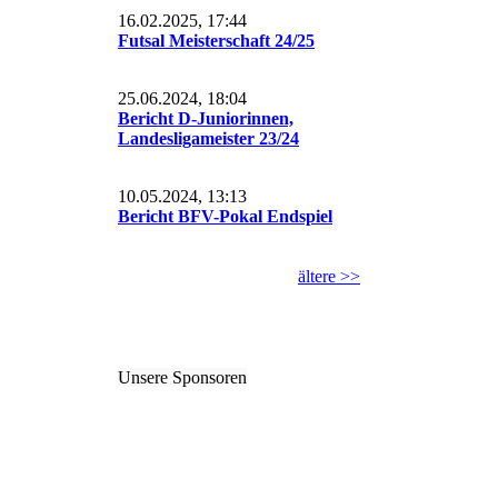
16.02.2025, 17:44
Futsal Meisterschaft 24/25
25.06.2024, 18:04
Bericht D-Juniorinnen,
Landesligameister 23/24
10.05.2024, 13:13
Bericht BFV-Pokal Endspiel
ältere >>
Unsere Sponsoren
W.Jeßberger
GELITA