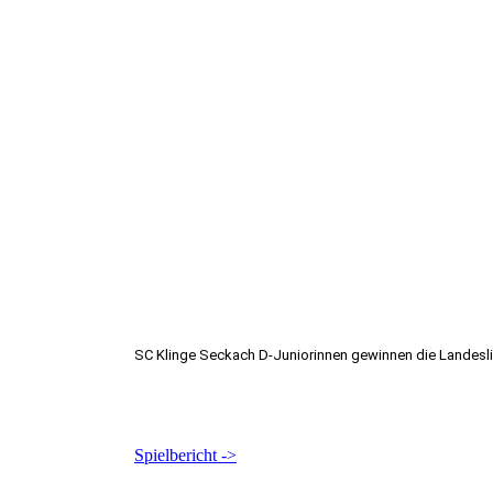
SC Klinge Seckach D-Juniorinnen gewinnen die Landesli
Spielbericht ->