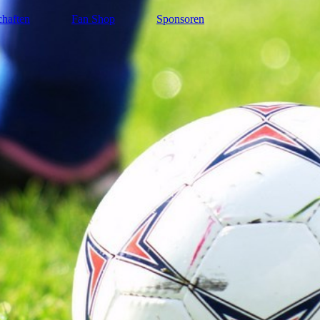
haften
Fan Shop
Sponsoren