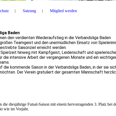
chutz
Satzung
Mitglied werden
liga Baden
men den verdienten Wiederaufstieg in die Verbandsliga Baden
 großen Teamgeist und den unermüdlichen Einsatz von Spielerinn
estrebte Saisonziel erreicht werden.
pielzeit hinweg mit Kampfgeist, Leidenschaft und spielerische
für die intensive Arbeit der vergangenen Monate und ein wichtige
Teams.
f die kommende Saison in der Verbandsliga Baden, in der sie sic
öchten. Der Verein gratuliert der gesamten Mannschaft herzlic
die diesjährige Futsal-Saison mit einem hervorragenden 3. Platz bei d
t wie im Vorjahr.