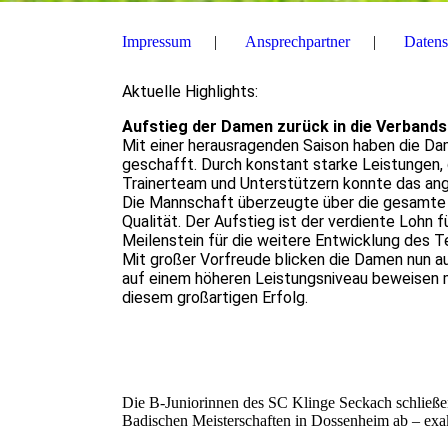
Impressum
Ansprechpartner
Datens
Aktuelle Highlights:
Aufstieg der Damen zurück in die Verbands
Mit einer herausragenden Saison haben die Da
geschafft. Durch konstant starke Leistungen,
Trainerteam und Unterstützern konnte das ang
Die Mannschaft überzeugte über die gesamte S
Qualität. Der Aufstieg ist der verdiente Lohn 
Meilenstein für die weitere Entwicklung des 
Mit großer Vorfreude blicken die Damen nun au
auf einem höheren Leistungsniveau beweisen m
diesem großartigen Erfolg.
Die B‑Juniorinnen des SC Klinge Seckach schließen 
Badischen Meisterschaften in Dossenheim ab – exak