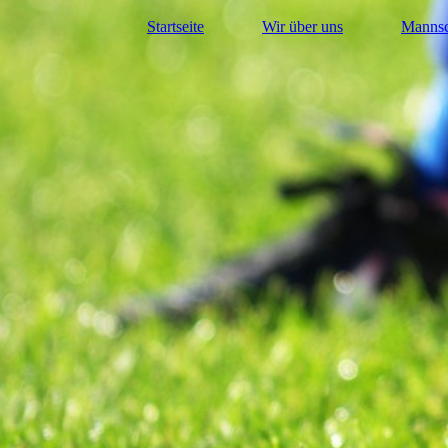
Startseite
Wir über uns
Mannsc