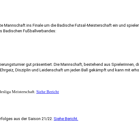
te Mannschaft ins Finale um die Badische Futsal-Meisterschaft ein und spiele
es Badischen Fußballverbandes:
ierungsturnier gut präsentiert. Die Mannschaft, bestehend aus Spielerinnen, 
 Ehrgeiz, Disziplin und Leidenschaft um jeden Ball gekämpft und kann mit er
esliga Meisterschaft.
Siehe Bericht
rfolges aus der Saison 21/22.
Siehe Bericht.