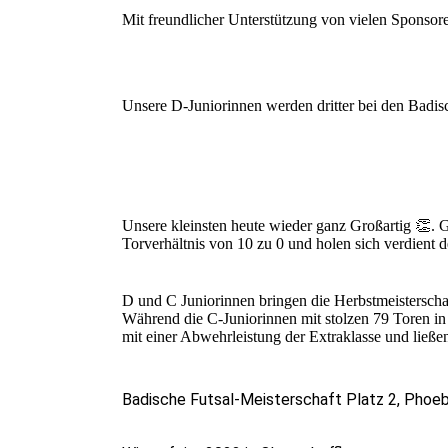
Mit freundlicher Unterstützung von vielen Sponsor
Unsere D-Juniorinnen werden dritter bei den Badis
Unsere kleinsten heute wieder ganz Großartig 👏. 
Torverhältnis von 10 zu 0 und holen sich verdient d
D und C Juniorinnen bringen die Herbstmeisterschaf
Während die C-Juniorinnen mit stolzen 79 Toren in 
mit einer Abwehrleistung der Extraklasse und ließen
Badische Futsal-Meisterschaft Platz 2, Phoeb