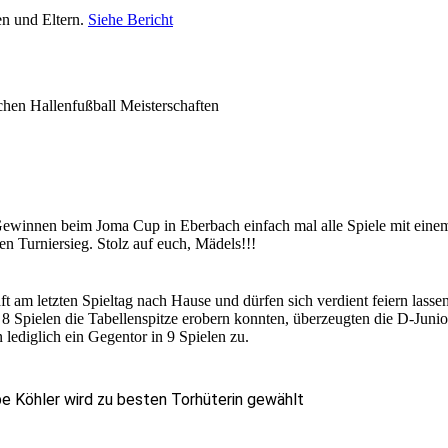
en und Eltern.
Siehe Bericht
chen Hallenfußball Meisterschaften
Gewinnen beim Joma Cup in Eberbach einfach mal alle Spiele mit eine
en Turniersieg. Stolz auf euch, Mädels!!!
t am letzten Spieltag nach Hause und dürfen sich verdient feiern lassen
8 Spielen die Tabellenspitze erobern konnten, überzeugten die D-Juni
 lediglich ein Gegentor in 9 Spielen zu.
e Köhler wird zu besten Torhüterin gewählt